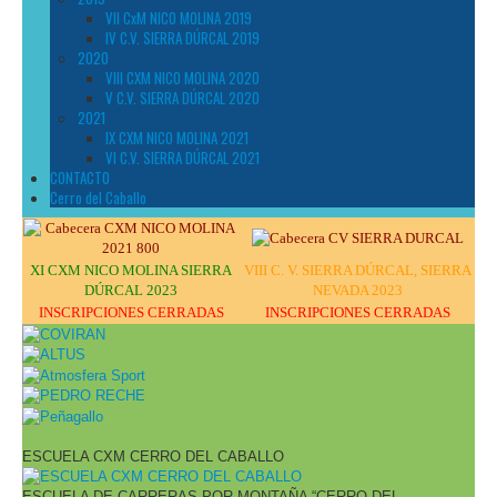
VII CxM NICO MOLINA 2019
IV C.V. SIERRA DÚRCAL 2019
2020
VIII CXM NICO MOLINA 2020
V C.V. SIERRA DÚRCAL 2020
2021
IX CXM NICO MOLINA 2021
VI C.V. SIERRA DÚRCAL 2021
CONTACTO
Cerro del Caballo
XI CXM NICO MOLINA SIERRA
VIII C. V. SIERRA DÚRCAL, SIERRA
DÚRCAL 2023
NEVADA 2023
INSCRIPCIONES CERRADAS
INSCRIPCIONES CERRADAS
ESCUELA CXM CERRO DEL CABALLO
ESCUELA DE CARRERAS POR MONTAÑA “CERRO DEL