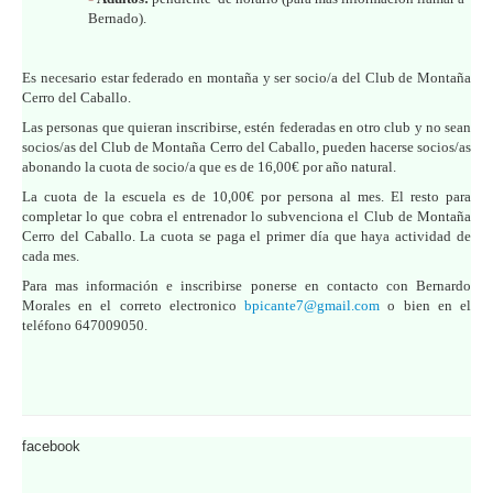
Bernado).
Es necesario estar federado en montaña y ser socio/a del Club de Montaña
Cerro del Caballo.
Las personas que quieran inscribirse, estén federadas en otro club y no sean
socios/as del Club de Montaña Cerro del Caballo, pueden hacerse socios/as
abonando la cuota de socio/a que es de 16,00€ por año natural.
La cuota de la escuela es de 10,00€ por persona al mes. El resto para
completar lo que cobra el entrenador lo subvenciona el Club de Montaña
Cerro del Caballo. La cuota se paga el primer día que haya actividad de
cada mes.
Para mas información e inscribirse ponerse en contacto con Bernardo
Morales en el correto electronico
bpicante7@gmail.com
o bien en el
teléfono 647009050.
facebook